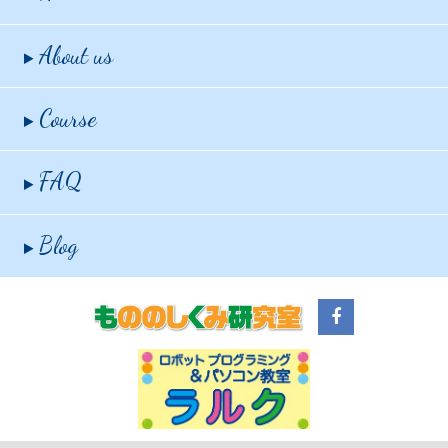
About us
Course
FAQ
Blog