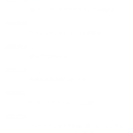
2023.07.28
お知らせ
夏のスクラッチプログラミング特別講座
2023.01.27
お知らせ
アマビエランタンつくりと体験会
2022.07.13
お知らせ
夏講習のお知らせ
2022.03.17
お知らせ
春休み体験講座のおしらせ
2021.11.12
お知らせ
テックアカデミージュニア紹介
2021.09.16
お知らせ
プログラミングで理数脳を育てる オンライ