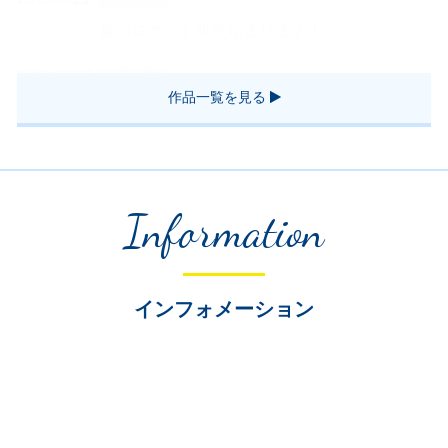
夏のロボット研究始まります！
2018.03.07
作品一覧
作品一覧を見る
作品紹介カリキュラム
Information
インフォメーション