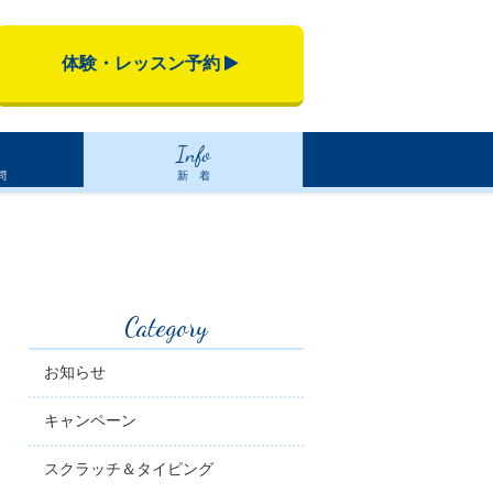
体験・レッスン予約
Info
問
新 着
Category
お知らせ
キャンペーン
スクラッチ＆タイピング