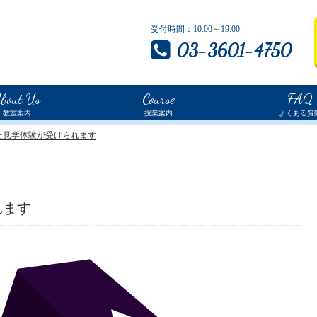
受付時間：10:00～19:00
03-3601-4750
bout Us
Course
FAQ
教室案内
授業案内
よくある質
た見学体験が受けられます
れます