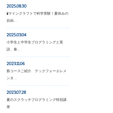
2025.08.30
🧪マインクラフトで科学実験！夏休みの
自由…
2025.03.04
小学生と中学生プログラミングと英
語、春…
2023.11.06
新コースご紹介 テックフォーエレメ
ンタ…
2023.07.28
夏のスクラッチプログラミング特別講
座