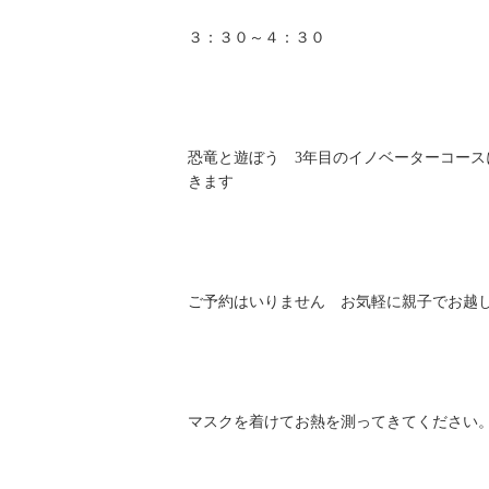
３：３０～４：３０
恐竜と遊ぼう 3年目のイノベーターコー
きます
ご予約はいりません お気軽に親子でお越
マスクを着けてお熱を測ってきてください