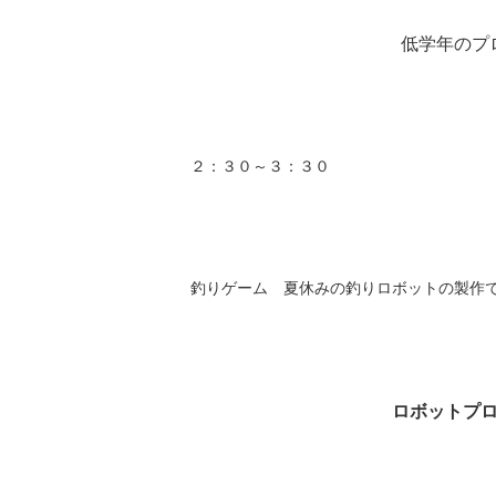
低学年のプ
２：３０～３：３０
釣りゲーム 夏休みの釣りロボットの製作
ロボットプ