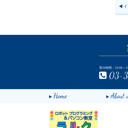
イ
受付時間：10:00～19
03-3
Home
About 