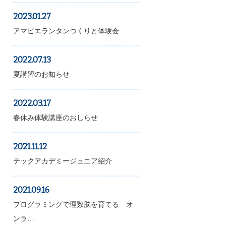
2023.01.27
アマビエランタンつくりと体験会
2022.07.13
夏講習のお知らせ
2022.03.17
春休み体験講座のおしらせ
2021.11.12
テックアカデミージュニア紹介
2021.09.16
プログラミングで理数脳を育てる オ
ンラ…