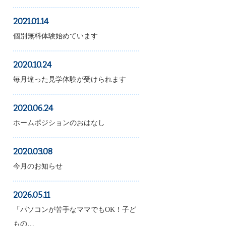
2021.01.14
個別無料体験始めています
2020.10.24
毎月違った見学体験が受けられます
2020.06.24
ホームポジションのおはなし
2020.03.08
今月のお知らせ
2026.05.11
「パソコンが苦手なママでもOK！子ど
もの…