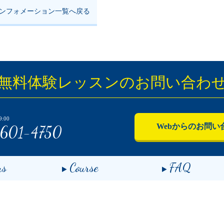
ンフォメーション一覧へ戻る
無料体験レッスンのお問い合わ
:00
Webからのお問い
601-4750
us
Course
FAQ