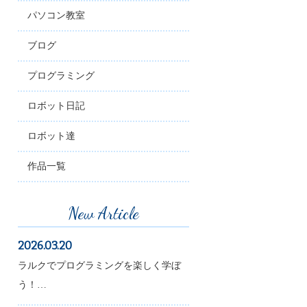
パソコン教室
ブログ
プログラミング
ロボット日記
ロボット達
作品一覧
New Article
2026.03.20
ラルクでプログラミングを楽しく学ぼ
う！…