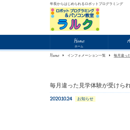
年長からはじめられるロボットプログラミング
Home
A
ホーム
Home
インフォメーション一覧
毎月違っ
毎月違った見学体験が受けら
2020.10.24
お知らせ