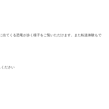
スに出てくる恐竜が歩く様子をご覧いただけます。また転送体験もで
しください
。