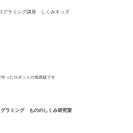
ログラミング講座 しくみキッズ
で作ったロボットの簡易版です
ログラミング もののしくみ研究室