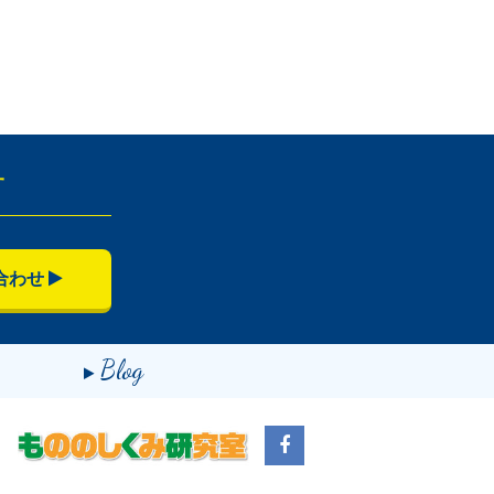
せ
合わせ
Blog