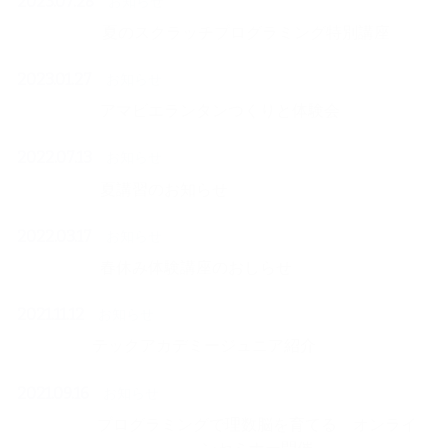
2023.07.28
お知らせ
夏のスクラッチプログラミング特別講座
2023.01.27
お知らせ
アマビエランタンつくりと体験会
2022.07.13
お知らせ
夏講習のお知らせ
2022.03.17
お知らせ
春休み体験講座のおしらせ
2021.11.12
お知らせ
テックアカデミージュニア紹介
2021.09.16
お知らせ
プログラミングで理数脳を育てる オンライ