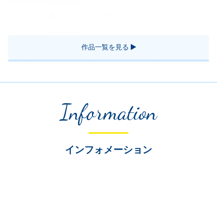
夏のロボット研究始まります！
2018.03.07
作品一覧
作品一覧を見る
作品紹介カリキュラム
Information
インフォメーション