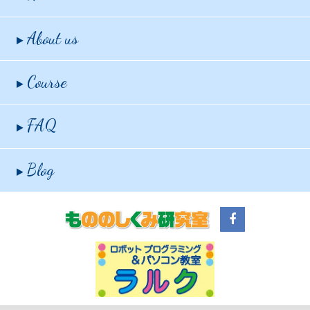
About us
Course
FAQ
Blog