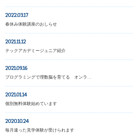
2022.03.17
春休み体験講座のおしらせ
2021.11.12
テックアカデミージュニア紹介
2021.09.16
プログラミングで理数脳を育てる オンラ…
2021.01.14
個別無料体験始めています
2020.10.24
毎月違った見学体験が受けられます