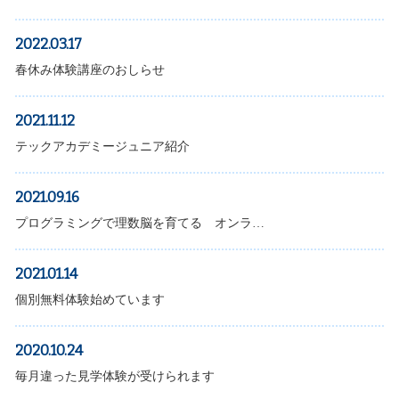
2022.03.17
春休み体験講座のおしらせ
2021.11.12
テックアカデミージュニア紹介
2021.09.16
プログラミングで理数脳を育てる オンラ…
2021.01.14
個別無料体験始めています
2020.10.24
毎月違った見学体験が受けられます